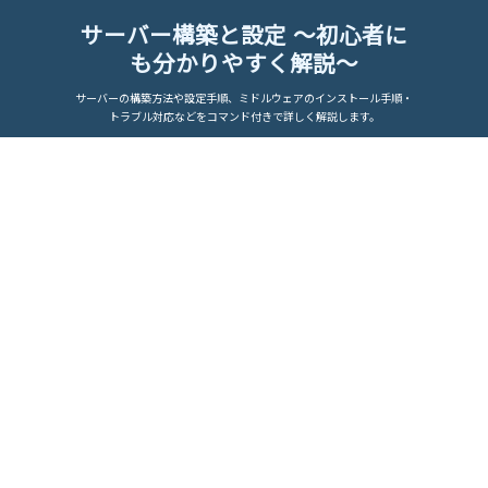
サーバー構築と設定 ～初心者に
も分かりやすく解説～
サーバーの構築方法や設定手順、ミドルウェアのインストール手順・
トラブル対応などをコマンド付きで詳しく解説します。