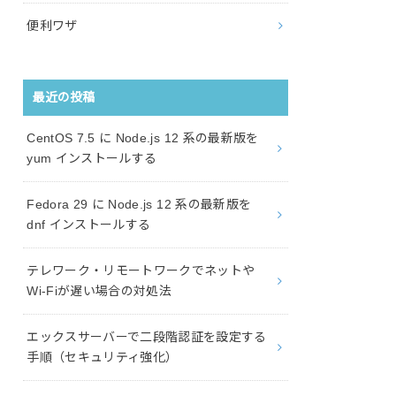
便利ワザ
最近の投稿
CentOS 7.5 に Node.js 12 系の最新版を
yum インストールする
Fedora 29 に Node.js 12 系の最新版を
dnf インストールする
テレワーク・リモートワークでネットや
Wi-Fiが遅い場合の対処法
エックスサーバーで二段階認証を設定する
手順（セキュリティ強化）