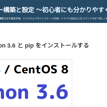
ー構築と設定 ～初心者にも分かりやす
構築方法や設定手順、ミドルウェアのインストール手順・トラブル対応などをコマンド付きで詳しく
thon 3.6 と pip をインストールする