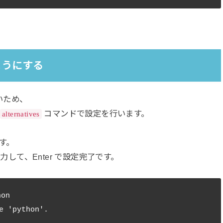
ようにする
いため、
コマンドで設定を行います。
alternatives
ます。
入力して、Enter で設定完了です。
on

e 'python'.
