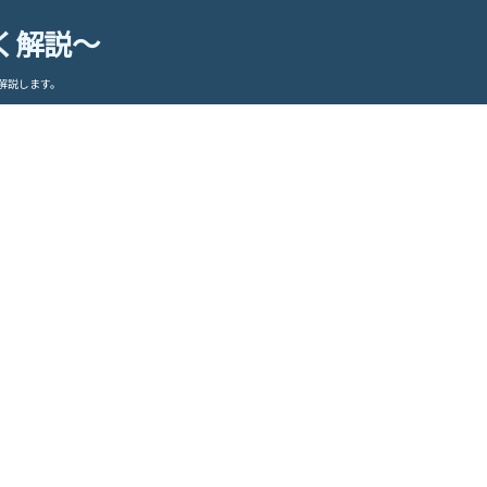
く解説～
解説します。