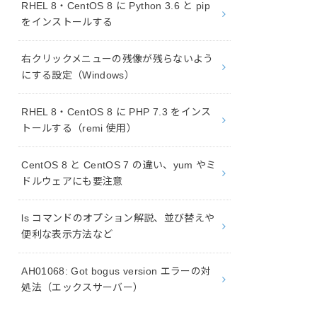
RHEL 8・CentOS 8 に Python 3.6 と pip
をインストールする
右クリックメニューの残像が残らないよう
にする設定（Windows）
RHEL 8・CentOS 8 に PHP 7.3 をインス
トールする（remi 使用）
CentOS 8 と CentOS 7 の違い、yum やミ
ドルウェアにも要注意
ls コマンドのオプション解説、並び替えや
便利な表示方法など
AH01068: Got bogus version エラーの対
処法（エックスサーバー）