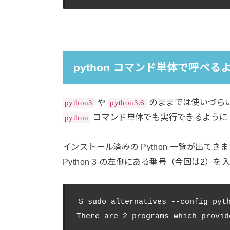
python コマンド単体で呼べる
や
のままでは使いづら
python3
python3.6
コマンド単体でも実行できるように
python
インストール済みの Python 一覧が出てき
Python 3 の左側にある番号（今回は2）を
$ sudo alternatives --config pyth
There are 2 programs which provid