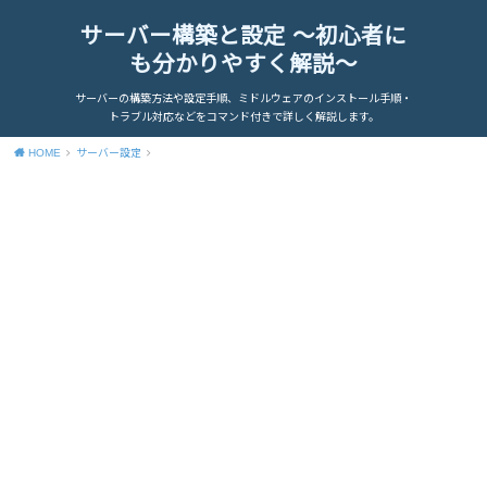
サーバー構築と設定 ～初心者に
も分かりやすく解説～
サーバーの構築方法や設定手順、ミドルウェアのインストール手順・
トラブル対応などをコマンド付きで詳しく解説します。
HOME
サーバー設定