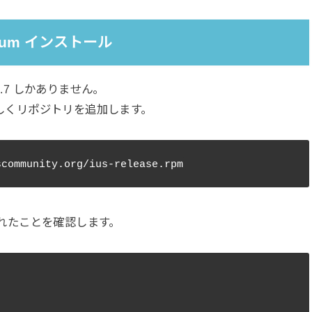
系を yum インストール
 2.7 しかありません。
、新しくリポジトリを追加します。
識されたことを確認します。