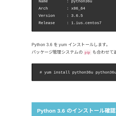
Name        : python36u

Arch        : x86_64

Version     : 3.6.5

Python 3.6 を yum インストールします。
パッケージ管理システムの
も合わせて
pip
Python 3.6 のインストール