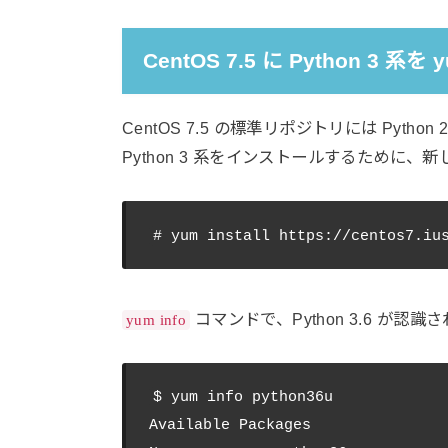
CentOS 7.5 に Python 3 
CentOS 7.5 の標準リポジトリには Python
Python 3 系をインストールするために
コマンドで、Python 3.6 が認
yum info
$ yum info python36u

Available Packages
