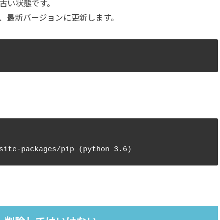
古い状態です。
、最新バージョンに更新します。