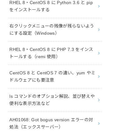
RHEL 8・CentOS 8 に Python 3.6 と pip
をインストールする
右クリックメニューの残像が残らないよう
にする設定（Windows）
RHEL 8・CentOS 8 に PHP 7.3 をインス
トールする（remi 使用）
CentOS 8 と CentOS 7 の違い、yum やミ
ドルウェアにも要注意
ls コマンドのオプション解説、並び替えや
便利な表示方法など
AH01068: Got bogus version エラーの対
処法（エックスサーバー）