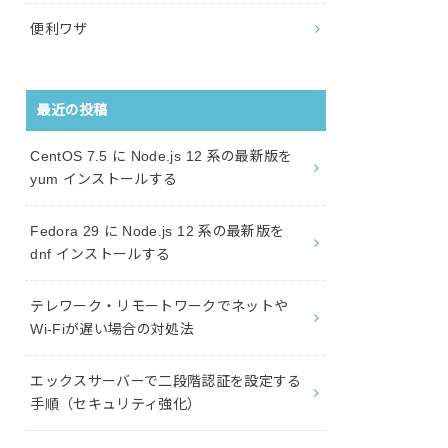
便利ワザ
最近の投稿
CentOS 7.5 に Node.js 12 系の最新版を
yum インストールする
Fedora 29 に Node.js 12 系の最新版を
dnf インストールする
テレワーク・リモートワークでネットや
Wi-Fiが遅い場合の対処法
エックスサーバーで二段階認証を設定する
手順（セキュリティ強化）