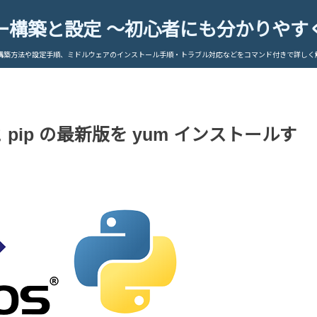
ー構築と設定 ～初心者にも分かりやす
構築方法や設定手順、ミドルウェアのインストール手順・トラブル対応などをコマンド付きで詳しく
3.6 と pip の最新版を yum インストールす