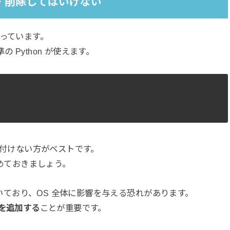
を更新・削除してはいけない
っています。
の Python が使えます。
手を付けない方がベストです。
止めておきましょう。
で動いており、OS 全体に影響を与える恐れがあります。
 系を追加する
ことが重要です。