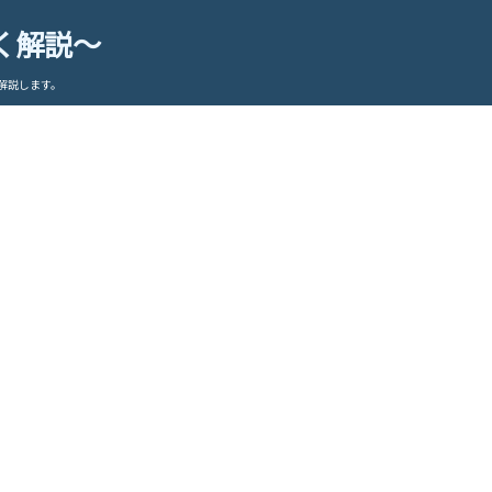
く解説～
解説します。