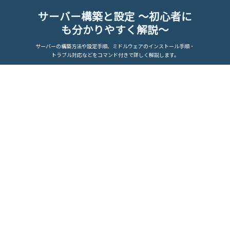
サーバー構築と設定 ～初心者に
も分かりやすく解説～
サーバーの構築方法や設定手順、ミドルウェアのインストール手順・
トラブル対応などをコマンド付きで詳しく解説します。