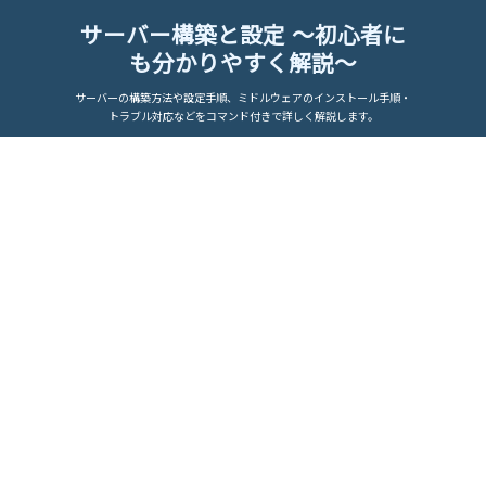
サーバー構築と設定 ～初心者に
も分かりやすく解説～
サーバーの構築方法や設定手順、ミドルウェアのインストール手順・
トラブル対応などをコマンド付きで詳しく解説します。