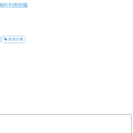
 – 無料利用枠編
負荷対策