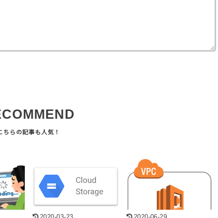
ECOMMEND
2020-03-23
2020-06-29