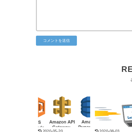
R
2020-05-20
2020-08-03