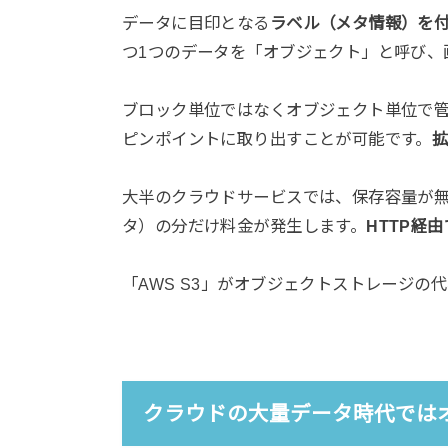
データに目印となる
ラベル（メタ情報）を
つ1つのデータを「オブジェクト」と呼び、
ブロック単位ではなくオブジェクト単位で
ピンポイントに取り出すことが可能です。
大半のクラウドサービスでは、保存容量が
タ）の分だけ料金が発生します。
HTTP経
「AWS S3」がオブジェクトストレージの
クラウドの大量データ時代では