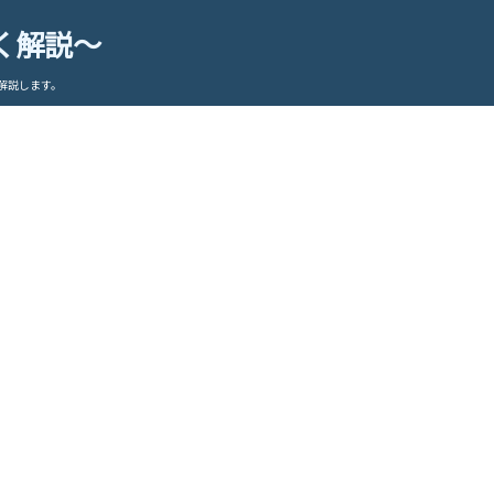
く解説～
解説します。