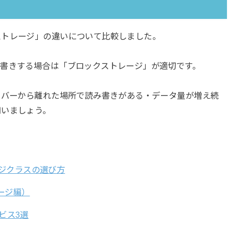
ストレージ」の違いについて比較しました。
み書きする場合は「ブロックストレージ」が適切です。
ーバーから離れた場所で読み書きがある・データ量が増え続
用いましょう。
トレージクラスの選び方
ージ編）
ビス3選