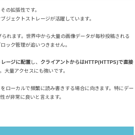
もその拡張性です。
オブジェクトストレージが活躍しています。
げられます。世界中から大量の画像データが毎秒投稿される
ブロック管理が追いつきません。
トレージに配置
し、
クライアントからはHTTP(HTTPS)で直接
。大量アクセスにも強いです。
タをローカルで頻繁に読み書きする場合に向きます。特にデー
相性が非常に良いと言えます。