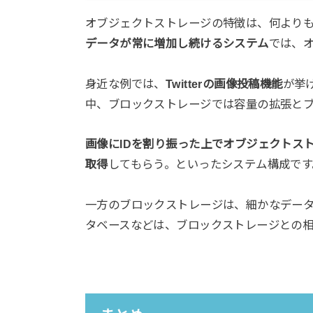
オブジェクトストレージの特徴は、何より
データが常に増加し続けるシステム
では、
身近な例では、
Twitterの画像投稿機能
が挙
中、ブロックストレージでは容量の拡張と
画像にIDを割り振った上でオブジェクトス
取得
してもらう。といったシステム構成です
一方のブロックストレージは、細かなデー
タベースなどは、ブロックストレージとの