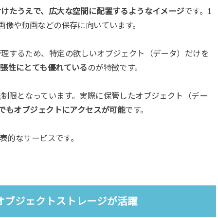
付けたうえで、広大な空間に配置するようなイメージ
です。1
画像や動画などの保存に向いています。
管理するため、特定の欲しいオブジェクト（データ）だけを
拡張性にとても優れている
のが特徴です。
無制限となっています。実際に保管したオブジェクト（デー
由でもオブジェクトにアクセスが可能
です。
代表的なサービスです。
オブジェクトストレージが活躍