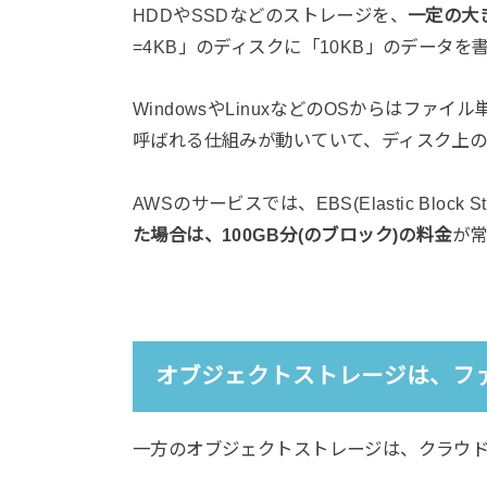
HDDやSSDなどのストレージを、
一定の大
=4KB」のディスクに「10KB」のデータ
WindowsやLinuxなどのOSからはフ
呼ばれる仕組みが動いていて、ディスク上の
AWSのサービスでは、EBS(Elastic Block
た場合は、100GB分(のブロック)の料金
が
オブジェクトストレージは、フ
一方のオブジェクトストレージは、クラウ