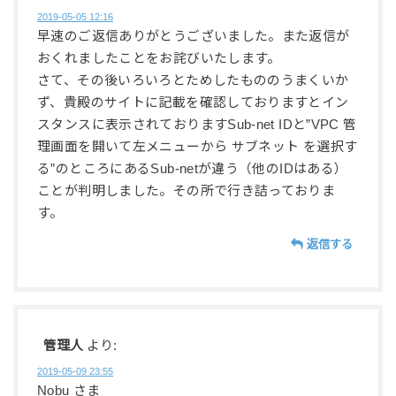
2019-05-05 12:16
早速のご返信ありがとうございました。また返信が
おくれましたことをお詫びいたします。
さて、その後いろいろとためしたもののうまくいか
ず、貴殿のサイトに記載を確認しておりますとイン
スタンスに表示されておりますSub-net IDと”VPC 管
理画面を開いて左メニューから サブネット を選択す
る”のところにあるSub-netが違う（他のIDはある）
ことが判明しました。その所で行き詰っておりま
す。
返信する
管理人
より:
2019-05-09 23:55
Nobu さま