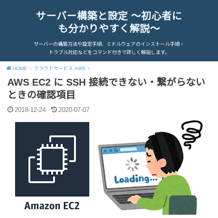
サーバー構築と設定 ～初心者に
も分かりやすく解説～
サーバーの構築方法や設定手順、ミドルウェアのインストール手順・
トラブル対応などをコマンド付きで詳しく解説します。
HOME
クラウドサービス AWS
AWS EC2 に SSH 接続できない・繋がらない
ときの確認項目
2018-12-24
2020-07-07