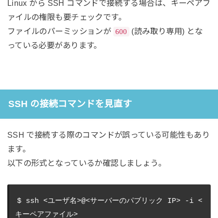
Linux から SSH コマンドで接続する場合は、キーペアフ
ァイルの権限も要チェックです。
ファイルのパーミッションが
(読み取り専用) とな
600
っている必要があります。
SSH の接続コマンドを見直す
SSH で接続する際のコマンドが誤っている可能性もあり
ます。
以下の形式となっているか確認しましょう。
$ ssh <ユーザ名>@<サーバーのパブリック IP> -i <