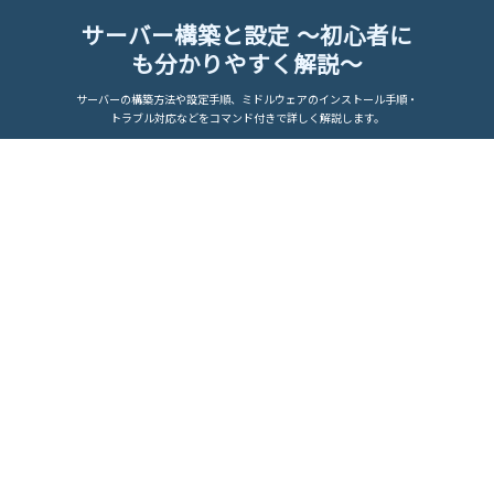
サーバー構築と設定 ～初心者に
も分かりやすく解説～
サーバーの構築方法や設定手順、ミドルウェアのインストール手順・
トラブル対応などをコマンド付きで詳しく解説します。