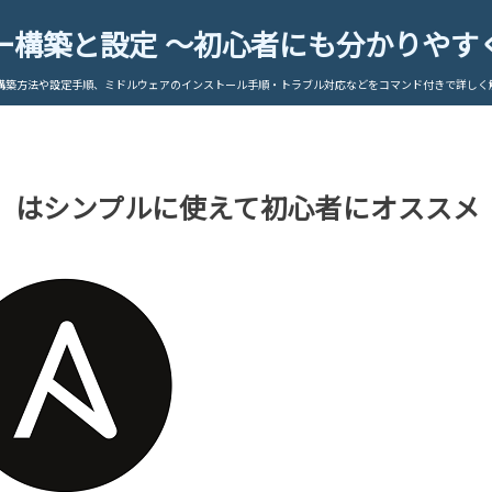
ー構築と設定 ～初心者にも分かりやす
構築方法や設定手順、ミドルウェアのインストール手順・トラブル対応などをコマンド付きで詳しく
le」はシンプルに使えて初心者にオススメ