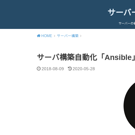
サーバ
サーバーの
HOME
サーバー構築
サーバ構築自動化「Ansib
2018-08-09
2020-05-28