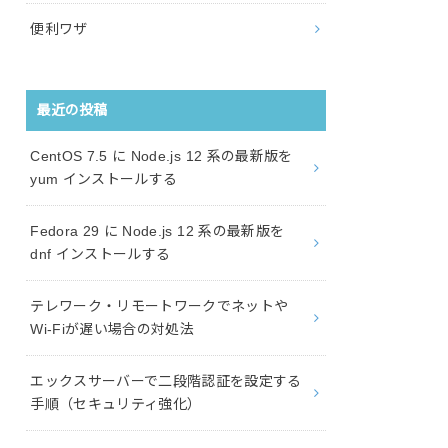
便利ワザ
最近の投稿
CentOS 7.5 に Node.js 12 系の最新版を
yum インストールする
Fedora 29 に Node.js 12 系の最新版を
dnf インストールする
テレワーク・リモートワークでネットや
Wi-Fiが遅い場合の対処法
エックスサーバーで二段階認証を設定する
手順（セキュリティ強化）