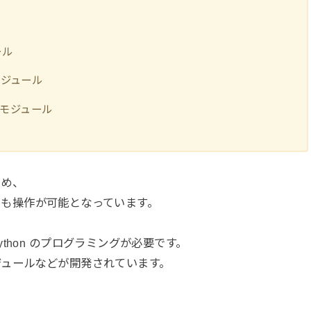
ール
ジュール
モジュール
ため、
e でも操作が可能となっています。
thon のプログラミングが必要です。
ジュールなどが開発されています。