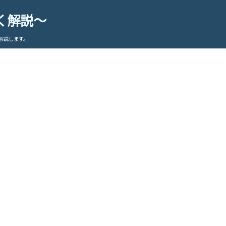
く解説～
解説します。