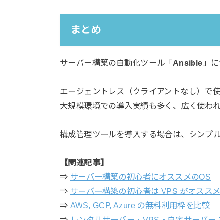
まとめ
サーバー構築の自動化ツール「
Ansible
」に
エージェントレス（クライアントなし）で
大規模環境での導入実績も多く、広く使わ
構成管理ツールを導入する場合は、シンプルで
【関連記事】
⇒
サーバー構築の初心者にオススメのOS
⇒
サーバー構築の初心者は VPS がオスス
⇒
AWS, GCP, Azure の無料利用枠を比較
⇒
レンタルサーバー・VPS・自宅サーバー 