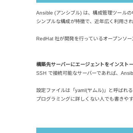
Ansible (アンシブル) は、構成管理ツ
シンプルな構成が特徴で、近年広く利用さ
RedHat 社が開発を行っているオープンソ
構築先サーバーにエージェントをインスト
SSH で接続可能なサーバーであれば、Ansi
設定ファイルは「yaml(ヤムル)」と呼ば
プログラミングに詳しくない人でも書きや