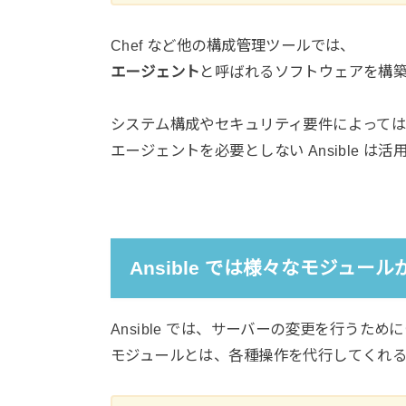
Chef など他の構成管理ツールでは、
エージェント
と呼ばれるソフトウェアを構
システム構成やセキュリティ要件によって
エージェントを必要としない Ansible 
Ansible では様々なモジュー
Ansible では、サーバーの変更を行うために
モジュールとは、各種操作を代行してくれ