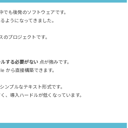
ールの中でも後発のソフトウェアです。
れるようになってきました。
ースのプロジェクトです。
ールする必要がない
点が強みです。
ble から直接構築できます。
れるシンプルなテキスト形式です。
すく、導入ハードルが低くなっています。