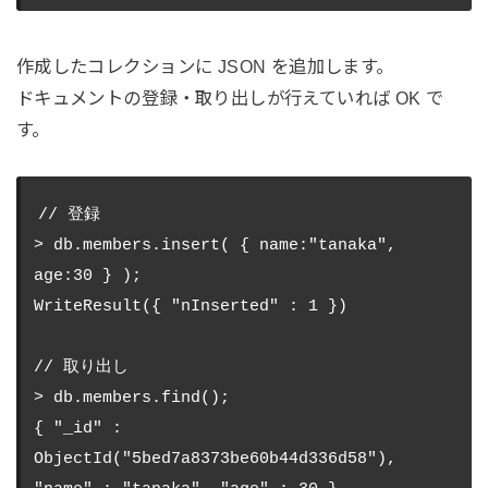
作成したコレクションに JSON を追加します。
ドキュメントの登録・取り出しが行えていれば OK で
す。
// 登録

> db.members.insert( { name:"tanaka", 
age:30 } );

WriteResult({ "nInserted" : 1 })

// 取り出し

> db.members.find();

{ "_id" : 
ObjectId("5bed7a8373be60b44d336d58"), 