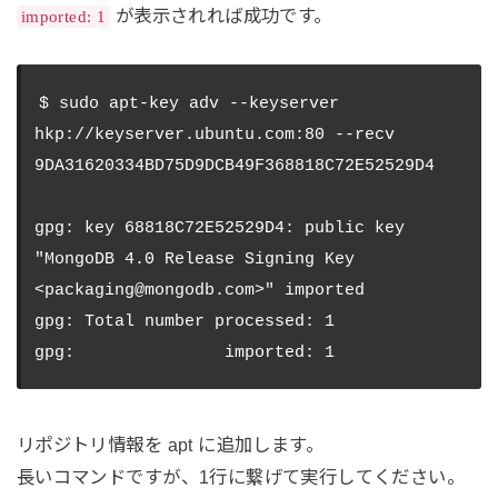
が表示されれば成功です。
imported: 1
$ sudo apt-key adv --keyserver 
hkp://keyserver.ubuntu.com:80 --recv 
9DA31620334BD75D9DCB49F368818C72E52529D4

gpg: key 68818C72E52529D4: public key 
"MongoDB 4.0 Release Signing Key 
<packaging@mongodb.com>" imported

gpg: Total number processed: 1

リポジトリ情報を apt に追加します。
長いコマンドですが、1行に繋げて実行してください。