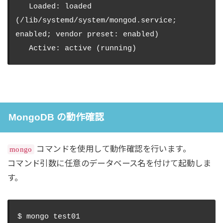
   Loaded: loaded 
(/lib/systemd/system/mongod.service; 
enabled; vendor preset: enabled)

MongoDB の動作確認
コマンドを使用して動作確認を行います。
mongo
コマンド引数に任意のデータベース名を付けて起動しま
す。