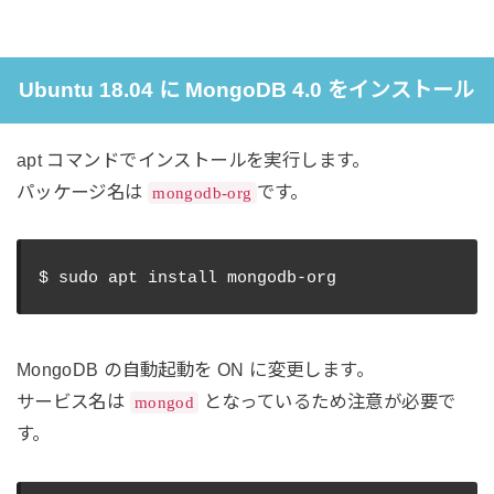
Ubuntu 18.04 に MongoDB 4.0 をインストール
apt コマンドでインストールを実行します。
パッケージ名は
です。
mongodb-org
MongoDB の自動起動を ON に変更します。
サービス名は
となっているため注意が必要で
mongod
す。