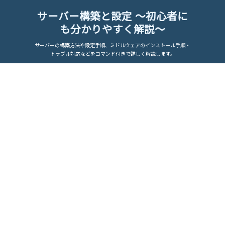
サーバー構築と設定 ～初心者に
も分かりやすく解説～
サーバーの構築方法や設定手順、ミドルウェアのインストール手順・
トラブル対応などをコマンド付きで詳しく解説します。