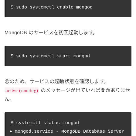
MongoDB のサービスを初回起動します。
念のため、サービスの起動状態を確認します。
のメッセージが出ていれば問題ありませ
active (running)
ん。
$ systemctl status mongod

● mongod.service - MongoDB Database Server
